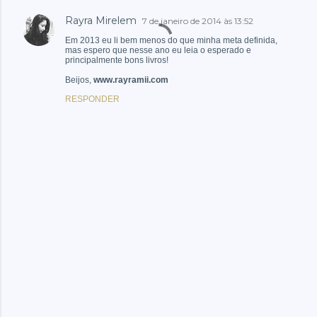
Rayra Mirelem
7 de janeiro de 2014 às 13:52
Em 2013 eu li bem menos do que minha meta definida,
mas espero que nesse ano eu leia o esperado e
principalmente bons livros!
Beijos,
www.rayramii.com
RESPONDER