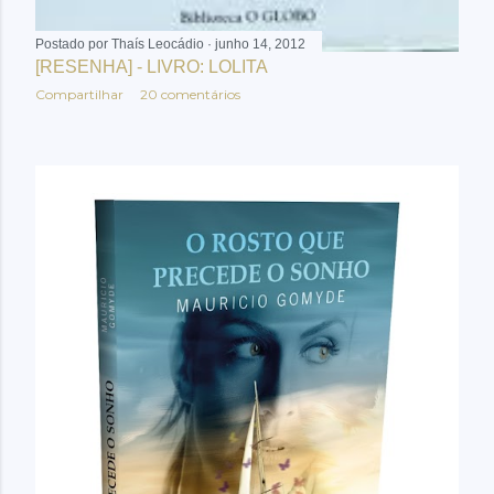
Postado por
Thaís Leocádio
junho 14, 2012
[RESENHA] - LIVRO: LOLITA
Compartilhar
20 comentários