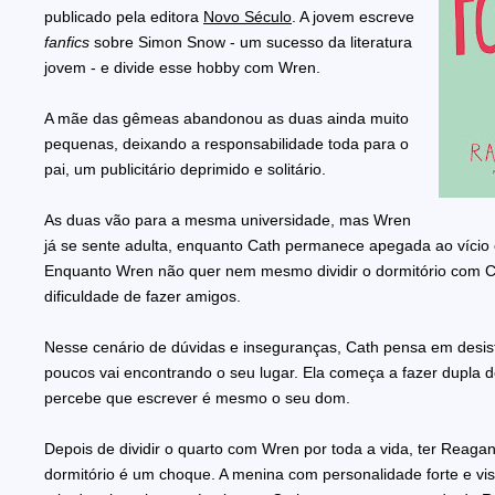
publicado pela editora
Novo Século
. A jovem escreve
fanfics
sobre Simon Snow - um sucesso da literatura
jovem - e divide esse hobby com Wren.
A mãe das gêmeas abandonou as duas ainda muito
pequenas, deixando a responsabilidade toda para o
pai, um publicitário deprimido e solitário.
As duas vão para a mesma universidade, mas Wren
já se sente adulta, enquanto Cath permanece apegada ao víci
Enquanto Wren não quer nem mesmo dividir o dormitório com Ca
dificuldade de fazer amigos.
Nesse cenário de dúvidas e inseguranças, Cath pensa em desis
poucos vai encontrando o seu lugar. Ela começa a fazer dupla d
percebe que escrever é mesmo o seu dom.
Depois de dividir o quarto com Wren por toda a vida, ter Reag
dormitório é um choque. A menina com personalidade forte e vi