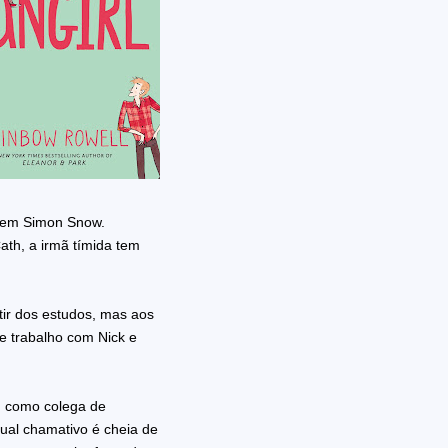
o em Simon Snow.
th, a irmã tímida tem
tir dos estudos, mas aos
e trabalho com Nick e
an como colega de
sual chamativo é cheia de