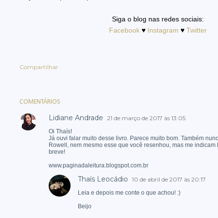
Siga o blog nas redes sociais:
Facebook
♥
Instagram
♥
Twitter
Compartilhar
COMENTÁRIOS
Lidiane Andrade
21 de março de 2017 às 13:05
Oi Thaís!
Já ouvi falar muito desse livro. Parece muito bom. Também nunc
Rowell, nem mesmo esse que você resenhou, mas me indicam b
breve!
www.paginadaleitura.blogspot.com.br
Thaís Leocádio
10 de abril de 2017 às 20:17
Leia e depois me conte o que achou! :)
Beijo