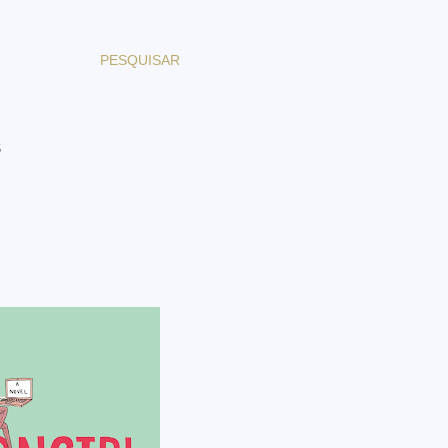
PESQUISAR
S