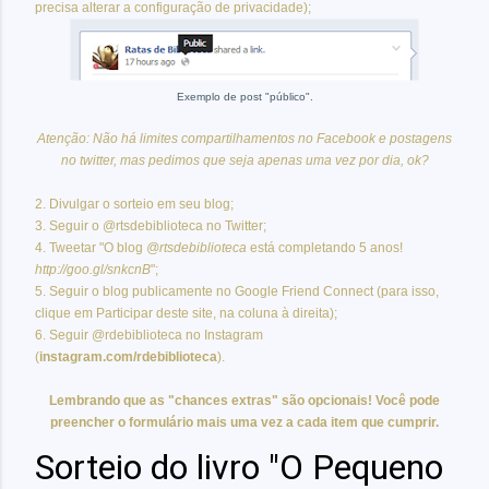
precisa alterar a configuração de privacidade);
Exemplo de post "público".
Atenção: Não há limites compartilhamentos no Facebook e postagens
no twitter, mas pedimos que seja apenas uma vez por dia, ok?
2. Divulgar o sorteio em seu blog;
3. Seguir o @rtsdebiblioteca no Twitter;
4. Tweetar "O blog
@rtsdebiblioteca
está completando 5 anos!
http://goo.gl/snkcnB
";
5. Seguir o blog publicamente no Google Friend Connect (para isso,
clique em Participar deste site, na coluna à direita);
6. Seguir @rdebiblioteca no Instagram
(
instagram.com/rdebiblioteca
).
Lembrando que as "chances extras" são opcionais! Você pode
preencher o formulário mais uma vez a cada item que cumprir.