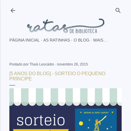
Pular para o conteúdo principal
PÁGINA INICIAL
AS RATINHAS
O BLOG
MAIS…
Postado por
Thaís Leocádio
novembro 26, 2015
[5 ANOS DO BLOG] - SORTEIO O PEQUENO
PRÍNCIPE