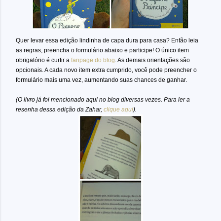
Quer levar essa edição lindinha de capa dura para casa? Então leia
as regras, preencha o formulário abaixo e participe! O único item
obrigatório é curtir a
fanpage do blog
. As demais orientações são
opcionais. A cada novo item extra cumprido, você pode preencher o
formulário mais uma vez, aumentando suas chances de ganhar.
(O livro já foi mencionado aqui no blog diversas vezes. Para ler a
resenha dessa edição da Zahar,
clique aqui
).