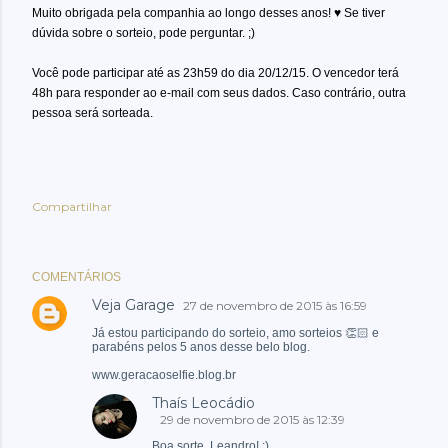
Muito obrigada pela companhia ao longo desses anos!
♥
Se tiver
dúvida sobre o sorteio, pode perguntar. ;)
Você pode participar até as 23h59 do dia 20/12/15. O vencedor terá
48h para responder ao e-mail com seus dados. Caso contrário, outra
pessoa será sorteada.
Compartilhar
COMENTÁRIOS
Veja Garage
27 de novembro de 2015 às 16:59
Já estou participando do sorteio, amo sorteios 👏🏻 e
parabéns pelos 5 anos desse belo blog.
www.geracaoselfie.blog.br
Thaís Leocádio
29 de novembro de 2015 às 12:39
Boa sorte, Leandro! :)