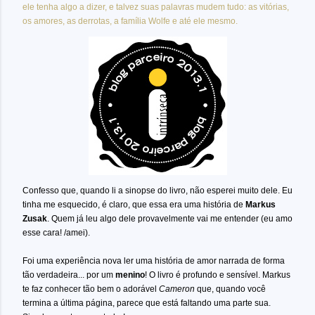
ele tenha algo a dizer, e talvez suas palavras mudem tudo: as vitórias,
os amores, as derrotas, a família Wolfe e até ele mesmo.
Confesso que, quando li a sinopse do livro, não esperei muito dele. Eu
tinha me esquecido, é claro, que essa era uma história de
Markus
Zusak
. Quem já leu algo dele provavelmente vai me entender (eu amo
esse cara! /amei).
Foi uma experiência nova ler uma história de amor narrada de forma
tão verdadeira... por um
menino
! O livro é profundo e sensível. Markus
te faz conhecer tão bem o adorável
Cameron
que, quando você
termina a última página, parece que está faltando uma parte sua.