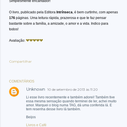
Simplesmente encantador!
O livro, publicado pela Editora
Intrínseca
, é bem curtinho, com apenas
176
páginas. Uma leitura rápida, prazerosa e que te faz pensar
bastante sobre a família, a amizade, o amor e a vida. Indico para
todos!
Avaliação:
Compartilhar
COMENTÁRIOS
Unknown
10 de setembro de 2013 às 11:20
Li esse livro recentemente e também adorei! Também tive
essa mesma sensação quando terminei de ler, achei muito
amor. Marquei o blog numa TAG, dá uma conferida lá. E
tem resenha desse livro lá também.
Beijos
Livros e Café