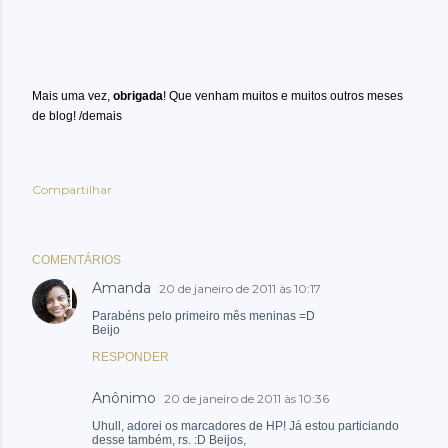
Mais uma vez,
obrigada
! Que venham muitos e muitos outros meses
de blog! /demais
Compartilhar
COMENTÁRIOS
Amanda
20 de janeiro de 2011 às 10:17
Parabéns pelo primeiro mês meninas =D
Beijo
RESPONDER
Anônimo
20 de janeiro de 2011 às 10:36
Uhull, adorei os marcadores de HP! Já estou particiando
desse também, rs. :D Beijos,