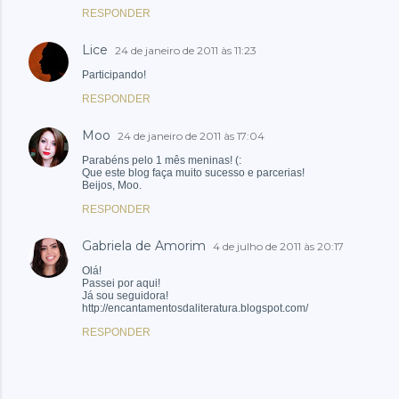
RESPONDER
Lice
24 de janeiro de 2011 às 11:23
Participando!
RESPONDER
Moo
24 de janeiro de 2011 às 17:04
Parabéns pelo 1 mês meninas! (:
Que este blog faça muito sucesso e parcerias!
Beijos, Moo.
RESPONDER
Gabriela de Amorim
4 de julho de 2011 às 20:17
Olá!
Passei por aqui!
Já sou seguidora!
http://encantamentosdaliteratura.blogspot.com/
RESPONDER