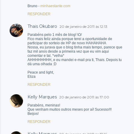
Bruno -
minhaestante.com
RESPONDER
Thais Okubaro
20 de janeiro de 2011 às 12:13
Parabéns pelo 1 mês de blog! \O/
Fico mais feliz ainda porque terei a oportunidade de
participar do sorteio de HP de novo HAHAHAHA
Nossa, eu jurava que o blog tinha mais tempo, parece que
faz mil anos desde a primeira vez que eu vim aqui
comentar e tal. *velha*
AHHHHHHHH, e eu mandei e-mail pra ti, Thais. Depois tu
dá uma olhada :D
Peace and light,
Eliza
RESPONDER
Kelly Marques
20 de janeiro de 2011 às 17:00
Parabéns, meninas!
Que venham muitos outros meses por aí! Sucesso!!!
Beijos!
RESPONDER