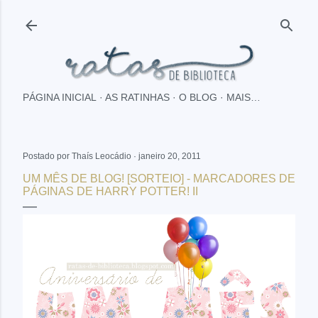
Pular para o conteúdo principal
PÁGINA INICIAL
AS RATINHAS
O BLOG
MAIS…
Postado por
Thaís Leocádio
janeiro 20, 2011
UM MÊS DE BLOG! [SORTEIO] - MARCADORES DE
PÁGINAS DE HARRY POTTER! II