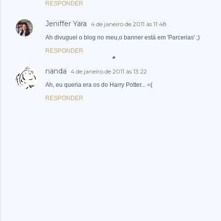
RESPONDER
Jeniffer Yara
4 de janeiro de 2011 às 11:48
Ah divuguei o blog no meu,o banner está em 'Parcerias' ;)
RESPONDER
nanda
4 de janeiro de 2011 às 13:22
Ah, eu queria era os do Harry Potter... =(
RESPONDER