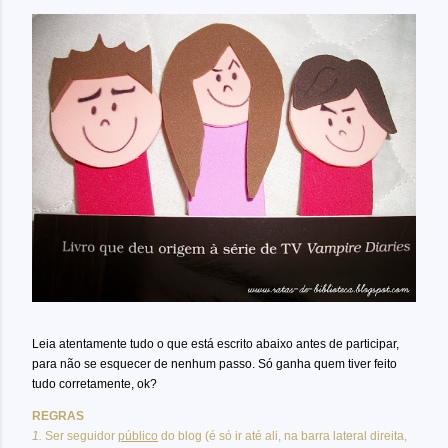
Leia atentamente tudo o que está escrito abaixo antes de participar,
para não se esquecer de nenhum passo. Só ganha quem tiver feito
tudo corretamente, ok?
REGRAS
1.
Ser seguidor
público
do blog (é só ir até ali, na barra lateral direita,