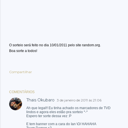
O sorteio será feito no dia 10/01/2011 pelo site random.org.
Boa sorte a todos!
Compartilhar
COMENTÁRIOS
Thais Okubaro
3 de janeiro de 2011 às 21:06
Ah que legal!! Eu tinha achado os marcadores de TVD
lindos e agora eles estão pra sorteio *-*
Espero ter sorte dessa vez :P
E tem banner com a cara do Ian \O/ HAHAHA