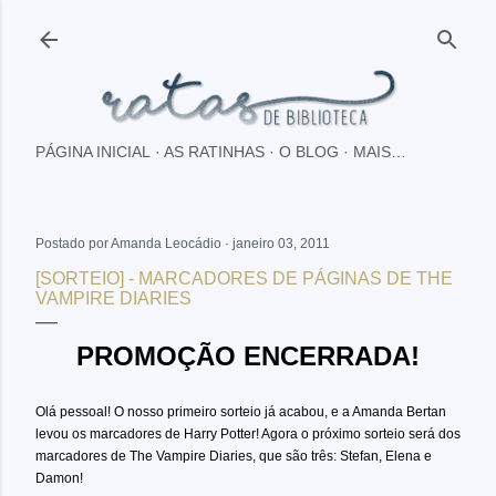
Pular para o conteúdo principal
PÁGINA INICIAL
AS RATINHAS
O BLOG
MAIS…
Postado por
Amanda Leocádio
janeiro 03, 2011
[SORTEIO] - MARCADORES DE PÁGINAS DE THE
VAMPIRE DIARIES
PROMOÇÃO ENCERRADA!
Olá pessoal! O nosso primeiro sorteio já acabou, e a Amanda Bertan
levou os marcadores de Harry Potter! Agora o próximo sorteio será dos
marcadores de The Vampire Diaries, que são três: Stefan, Elena e
Damon!