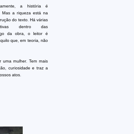
camente, a história é
. Mas a riqueza está na
rução do texto. Há várias
rativas dentro das
ngo da obra, o leitor é
uilo que, em teoria, não
por uma mulher. Tem mais
ão, curiosidade e traz a
ossos atos.