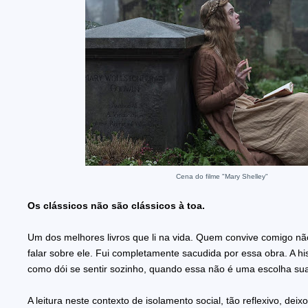
Cena do filme "Mary Shelley"
Os clássicos não são clássicos à toa.
Um dos melhores livros que li na vida. Quem convive comigo n
falar sobre ele. Fui completamente sacudida por essa obra. A h
como dói se sentir sozinho, quando essa não é uma escolha su
A leitura neste contexto de isolamento social, tão reflexivo, dei