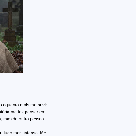
ão aguenta mais me ouvir
istória me fez pensar em
a, mas de outra pessoa.
xou tudo mais intenso. Me