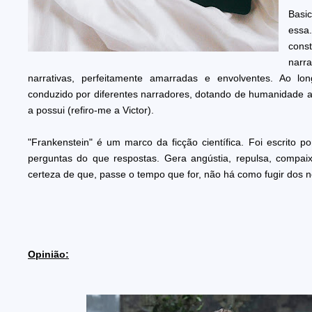
Basi
essa
const
nar
narrativas, perfeitamente amarradas e envolventes. Ao lo
conduzido por diferentes narradores, dotando de humanidade aq
a possui (refiro-me a Victor).
"Frankenstein" é um marco da ficção científica. Foi escrito 
perguntas do que respostas. Gera angústia, repulsa, compaix
certeza de que, passe o tempo que for, não há como fugir dos n
Opinião: