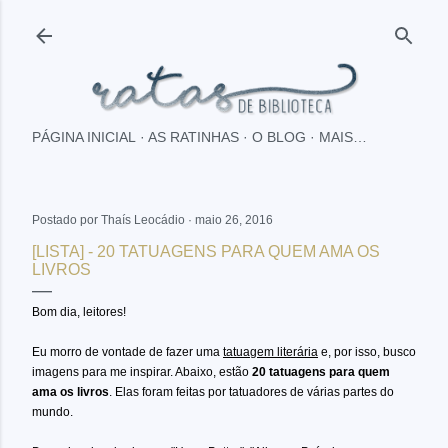
Pular para o conteúdo principal
PÁGINA INICIAL
AS RATINHAS
O BLOG
MAIS…
Postado por
Thaís Leocádio
maio 26, 2016
[LISTA] - 20 TATUAGENS PARA QUEM AMA OS
LIVROS
Bom dia, leitores!
Eu morro de vontade de fazer uma
tatuagem literária
e, por isso, busco
imagens para me inspirar. Abaixo, estão
20 tatuagens para quem
ama os livros
. Elas foram feitas por tatuadores de várias partes do
mundo.