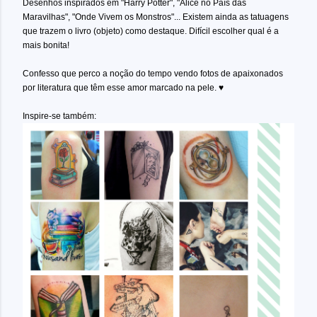
Desenhos inspirados em "Harry Potter", "Alice no País das
Maravilhas", "Onde Vivem os Monstros"... Existem ainda as tatuagens
que trazem o livro (objeto) como destaque. Difícil escolher qual é a
mais bonita!
Confesso que perco a noção do tempo vendo fotos de apaixonados
por literatura que têm esse amor marcado na pele.
♥
Inspire-se também: