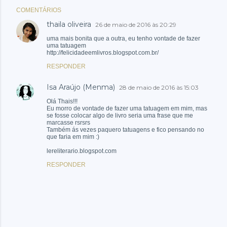
COMENTÁRIOS
thaila oliveira
26 de maio de 2016 às 20:29
uma mais bonita que a outra, eu tenho vontade de fazer
uma tatuagem
http://felicidadeemlivros.blogspot.com.br/
RESPONDER
Isa Araújo (Menma)
28 de maio de 2016 às 15:03
Olá Thais!!!
Eu morro de vontade de fazer uma tatuagem em mim, mas
se fosse colocar algo de livro seria uma frase que me
marcasse rsrsrs
Também ás vezes paquero tatuagens e fico pensando no
que faria em mim :)
lereliterario.blogspot.com
RESPONDER