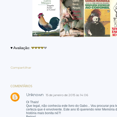
♥
Avaliação:
Compartilhar
COMENTÁRIOS
Unknown
15 de janeiro de 2015 às 14:06
Oi Thais!
Que legal, não conhecia este livro do Gabo... Vou procurar pra le
certeza que é envolvente. Este ano tô querendo reler Memória de 
história mais bonita né?!
Beijos!