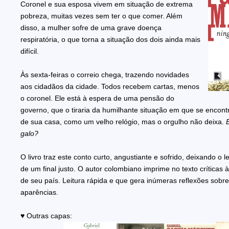
Coronel e sua esposa vivem em situação de extrema
pobreza, muitas vezes sem ter o que comer. Além
disso, a mulher sofre de uma grave doença
respiratória, o que torna a situação dos dois ainda mais
difícil.
Às sexta-feiras o correio chega, trazendo novidades
aos cidadãos da cidade. Todos recebem cartas, menos
o coronel. Ele está à espera de uma pensão do
governo, que o tiraria da humilhante situação em que se encont
de sua casa, como um velho relógio, mas o orgulho não deixa.
galo?
O livro traz este conto curto, angustiante e sofrido, deixando o l
de um final justo. O autor colombiano imprime no texto críticas à
de seu país. Leitura rápida e que gera inúmeras reflexões sobr
aparências.
♥
Outras capas: