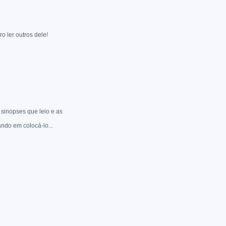
o ler outros dele!
 sinopses que leio e as
ndo em colocá-lo...