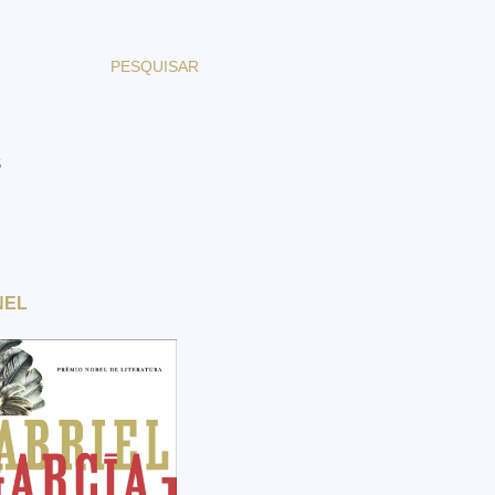
PESQUISAR
S
NEL