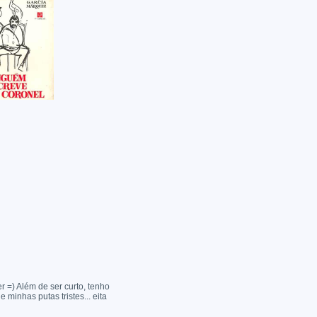
r =) Além de ser curto, tenho
minhas putas tristes... eita