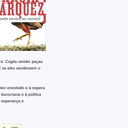
ra. Cogita vender peças
E se eles vendessem o
eitor envolvido e à espera
 burocracia e à política
e esperança e