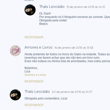
Thaís Leocádio
15 de janeiro de 2015 às 14:31
Oi, Dani!
Por enquanto só li Ninguém escreve ao coronel. Quer
Obrigada pela visita!
Beijos
RESPONDER
Amores e Livros
16 de janeiro de 2015 às 13:53
Ainda pretendo ter todos os livros do Gabo na estante. Todas as
resenhas me fazem achar que ele não tem um livro ruim.
Esse não estava na minha lista de prioridades, mas estou pensa
Beijinhos,
Lica
Amores e Livros
RESPONDER
Thaís Leocádio
20 de janeiro de 2015 às 21:37
Obrigada pelo comentário, Lica!
RESPONDER