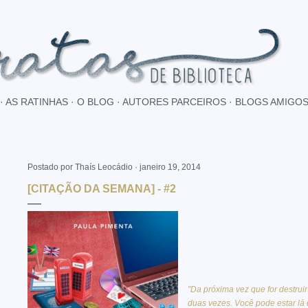
Pular para o conteúdo principal
AS RATINHAS
O BLOG
AUTORES PARCEIROS
BLOGS AMIGO
Postado por
Thaís Leocádio
janeiro 19, 2014
[CITAÇÃO DA SEMANA] - #2
"Da próxima vez que for destrui
duas vezes. Você pode estar lá 