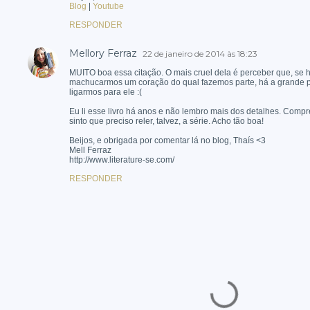
Blog
|
Youtube
RESPONDER
Mellory Ferraz
22 de janeiro de 2014 às 18:23
MUITO boa essa citação. O mais cruel dela é perceber que, se h
machucarmos um coração do qual fazemos parte, há a grande p
ligarmos para ele :(
Eu li esse livro há anos e não lembro mais dos detalhes. Compre
sinto que preciso reler, talvez, a série. Acho tão boa!
Beijos, e obrigada por comentar lá no blog, Thaís <3
Mell Ferraz
http://www.literature-se.com/
RESPONDER