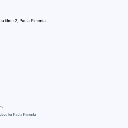
u filme 2, Paula Pimenta
23
devo ler Paula Pimenta