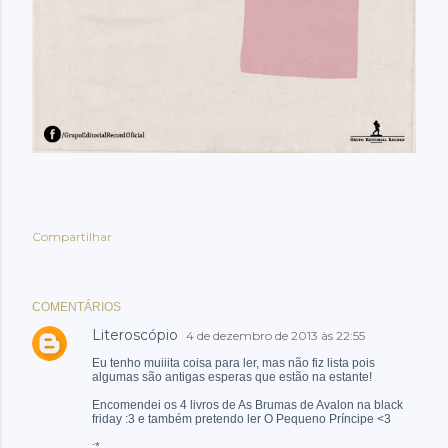
Compartilhar
COMENTÁRIOS
Literoscópio
4 de dezembro de 2013 às 22:55
Eu tenho muiiita coisa para ler, mas não fiz lista pois
algumas são antigas esperas que estão na estante!
Encomendei os 4 livros de As Brumas de Avalon na black
friday :3 e também pretendo ler O Pequeno Príncipe <3
;*