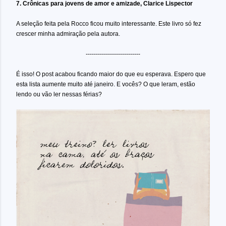
7. Crônicas para jovens de amor e amizade, Clarice Lispector
A seleção feita pela Rocco ficou muito interessante. Este livro só fez
crescer minha admiração pela autora.
---------------------------
É isso! O post acabou ficando maior do que eu esperava. Espero que
esta lista aumente muito até janeiro. E vocês? O que leram, estão
lendo ou vão ler nessas férias?