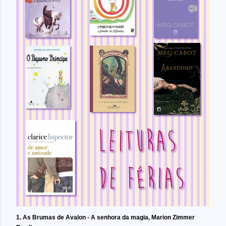
1. As Brumas de Avalon - A senhora da magia, Marion Zimmer