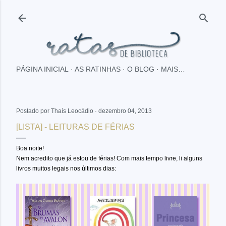
Pular para o conteúdo principal
PÁGINA INICIAL
AS RATINHAS
O BLOG
MAIS…
Postado por
Thaís Leocádio
dezembro 04, 2013
[LISTA] - LEITURAS DE FÉRIAS
Boa noite!
Nem acredito que já estou de férias! Com mais tempo livre, li alguns
livros muitos legais nos últimos dias: